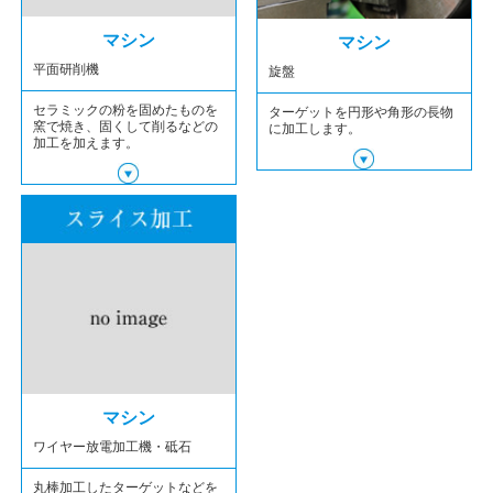
マシン
マシン
平面研削機
旋盤
セラミックの粉を固めたものを
ターゲットを円形や角形の長物
窯で焼き、固くして削るなどの
に加工します。
加工を加えます。
マシン
ワイヤー放電加工機・砥石
丸棒加工したターゲットなどを