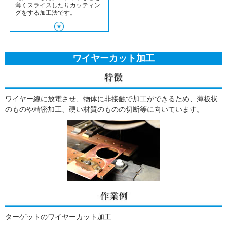
薄くスライスしたりカッティン
グをする加工法です。
ワイヤーカット加工
ワイヤー線に放電させ、物体に非接触で加工ができるため、薄板状
のものや精密加工、硬い材質のものの切断等に向いています。
ターゲットのワイヤーカット加工