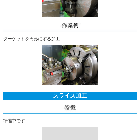
ターゲットを円形にする加工
スライス加工
準備中です