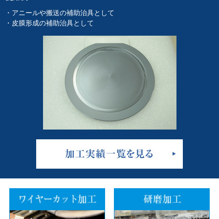
・アニールや搬送の補助治具として
・皮膜形成の補助治具として