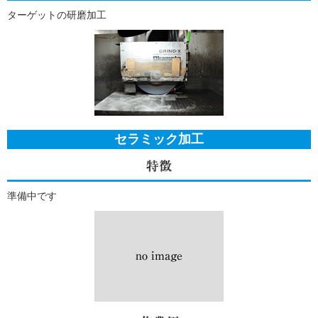
ターゲットの研磨加工
セラミック加工
準備中です